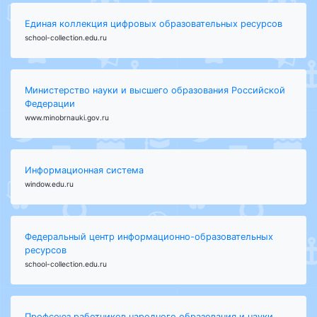
Единая коллекция цифровых образовательных ресурсов
school-collection.edu.ru
Министерство науки и высшего образования Российской
Федерации
www.minobrnauki.gov.ru
Информационная система
window.edu.ru
Федеральный центр информационно-образовательных
ресурсов
school-collection.edu.ru
Профсоюз работников народного образования и науки