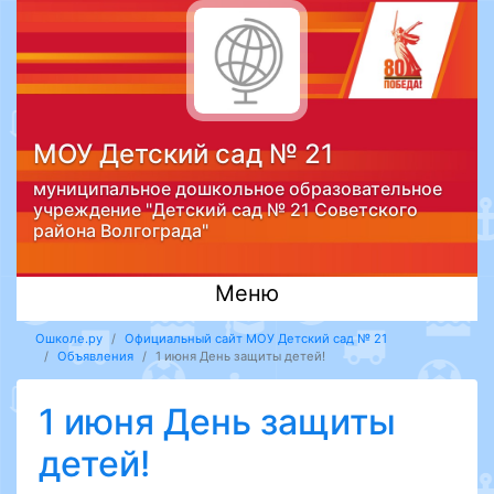
МОУ Детский сад № 21
муниципальное дошкольное образовательное
учреждение "Детский сад № 21 Советского
района Волгограда"
Меню
Ошколе.ру
Официальный сайт МОУ Детский сад № 21
Объявления
1 июня День защиты детей!
1 июня День защиты
детей!