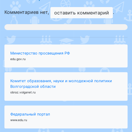
Комментариев нет,
.
оставить комментарий
Министерство просвещения РФ
edu.gov.ru
Комитет образования, науки и молодежной политики
Волгоградской области
obraz.volganet.ru
Федеральный портал
www.edu.ru