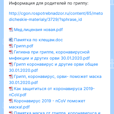
Информация для родителей по гриппу:
http://cgon.rospotrebnadzor.ru/content/65/meto
dicheskie-materialy/3729/?sphrase_id
Мед.лицензия новая.pdf
Памятка по клещам.doc
Грипп.pdf
Гигиена при гриппе, коронавирусной
мнфекции и других орви 30.01.2020.pdf
Грипп коронавирус и другие орви общее
30.01.2020.pdf
Грипп, коронавирус, орви- поможет маска
30.01.2020.pdf
Как защититься от коронавируса 2019-
nCoV.pdf
Коронавирус 2019 - nCoV поможет
маска!.pdf
Памятка маска от гриппа, коронавируса и