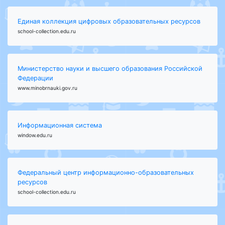
Единая коллекция цифровых образовательных ресурсов
school-collection.edu.ru
Министерство науки и высшего образования Российской
Федерации
www.minobrnauki.gov.ru
Информационная система
window.edu.ru
Федеральный центр информационно-образовательных
ресурсов
school-collection.edu.ru