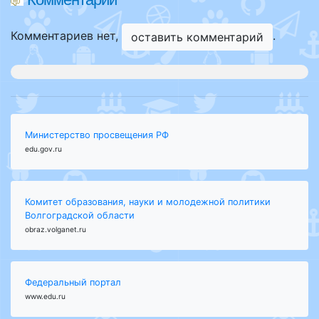
Комментариев нет,
.
оставить комментарий
Министерство просвещения РФ
edu.gov.ru
Комитет образования, науки и молодежной политики
Волгоградской области
obraz.volganet.ru
Федеральный портал
www.edu.ru