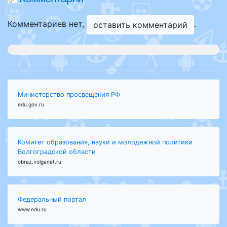
Комментариев нет,
.
оставить комментарий
Министерство просвещения РФ
edu.gov.ru
Комитет образования, науки и молодежной политики
Волгоградской области
obraz.volganet.ru
Федеральный портал
www.edu.ru