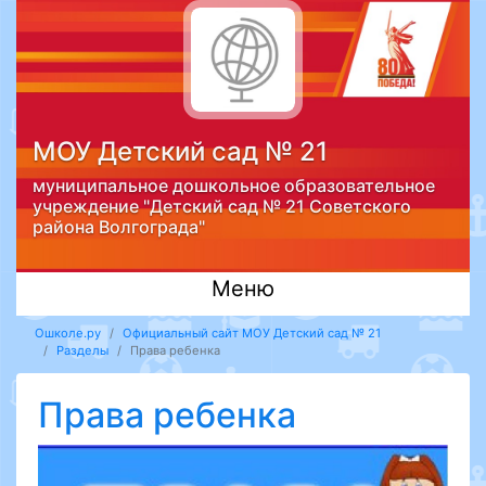
МОУ Детский сад № 21
муниципальное дошкольное образовательное
учреждение "Детский сад № 21 Советского
района Волгограда"
Меню
Ошколе.ру
Официальный сайт МОУ Детский сад № 21
Разделы
Права ребенка
Права ребенка