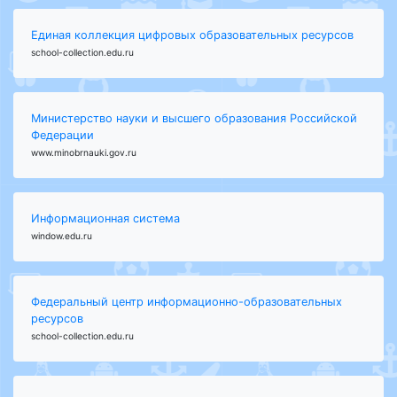
Единая коллекция цифровых образовательных ресурсов
school-collection.edu.ru
Министерство науки и высшего образования Российской
Федерации
www.minobrnauki.gov.ru
Информационная система
window.edu.ru
Федеральный центр информационно-образовательных
ресурсов
school-collection.edu.ru