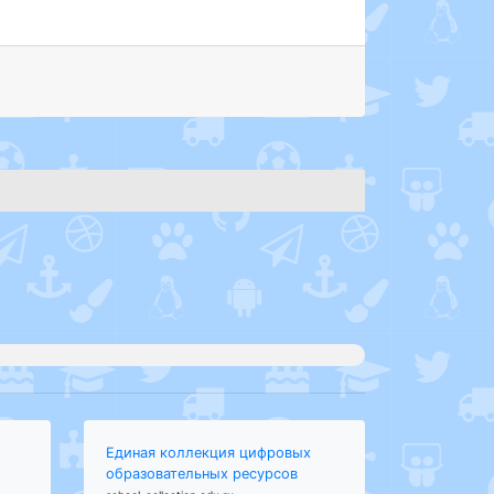
Единая коллекция цифровых
образовательных ресурсов