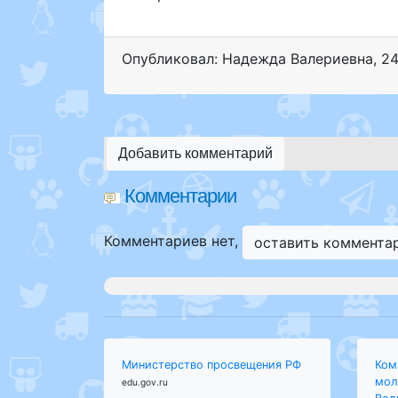
Опубликовал: Надежда Валериевна
,
24
Добавить комментарий
Комментарии
Комментариев нет,
оставить коммента
Министерство просвещения РФ
Ком
мол
edu.gov.ru