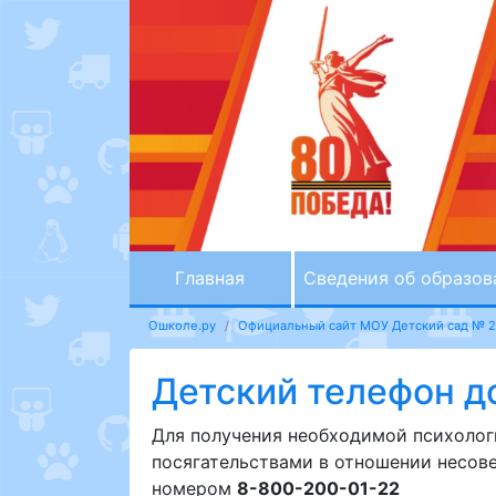
Главная
Сведения об образов
Ошколе.ру
Официальный сайт МОУ Детский сад № 2
Детский телефон д
Для получения необходимой психолог
посягательствами в отношении несов
номером
8-800-200-01-22