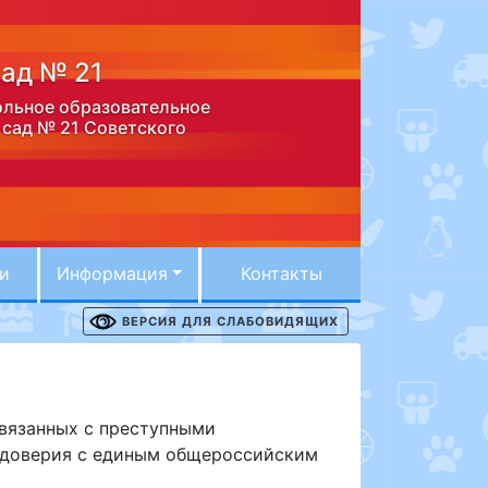
ад № 21
льное образовательное
 сад № 21 Советского
и
Информация
Контакты
ВЕРСИЯ ДЛЯ СЛАБОВИДЯЩИХ
связанных с преступными
 доверия с единым общероссийским