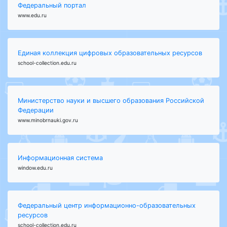
Федеральный портал
www.edu.ru
Единая коллекция цифровых образовательных ресурсов
school-collection.edu.ru
Министерство науки и высшего образования Российской
Федерации
www.minobrnauki.gov.ru
Информационная система
window.edu.ru
Федеральный центр информационно-образовательных
ресурсов
school-collection.edu.ru