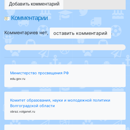
Добавить комментарий
Комментарии
Комментариев нет,
.
оставить комментарий
Министерство просвещения РФ
edu.gov.ru
Комитет образования, науки и молодежной политики
Волгоградской области
obraz.volganet.ru