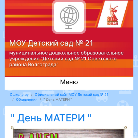
МОУ Детский сад № 21
муниципальное дошкольное образовательное
учреждение "Детский сад № 21 Советского
района Волгограда"
Меню
Ошколе.ру
Официальный сайт МОУ Детский сад № 21
Объявления
" День МАТЕРИ "
" День МАТЕРИ "