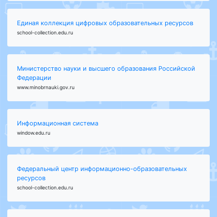
Единая коллекция цифровых образовательных ресурсов
school-collection.edu.ru
Министерство науки и высшего образования Российской
Федерации
www.minobrnauki.gov.ru
Информационная система
window.edu.ru
Федеральный центр информационно-образовательных
ресурсов
school-collection.edu.ru