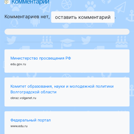
Комментарии
Комментариев нет,
.
оставить комментарий
Министерство просвещения РФ
edu.gov.ru
Комитет образования, науки и молодежной политики
Волгоградской области
obraz.volganet.ru
Федеральный портал
www.edu.ru