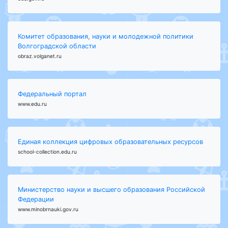
Комитет образования, науки и молодежной политики
Волгоградской области
obraz.volganet.ru
Федеральный портал
www.edu.ru
Единая коллекция цифровых образовательных ресурсов
school-collection.edu.ru
Министерство науки и высшего образования Российской
Федерации
www.minobrnauki.gov.ru